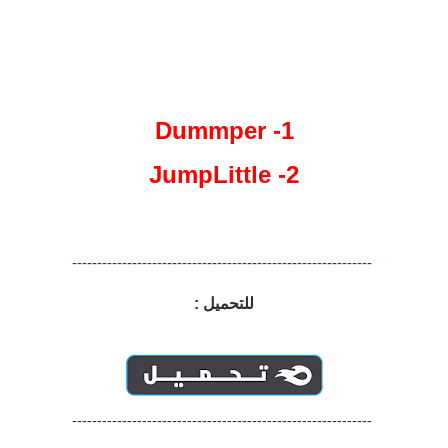
1- Dummper
2- JumpLittle
------------------------------------------------------------
للتحميل :
------------------------------------------------------------