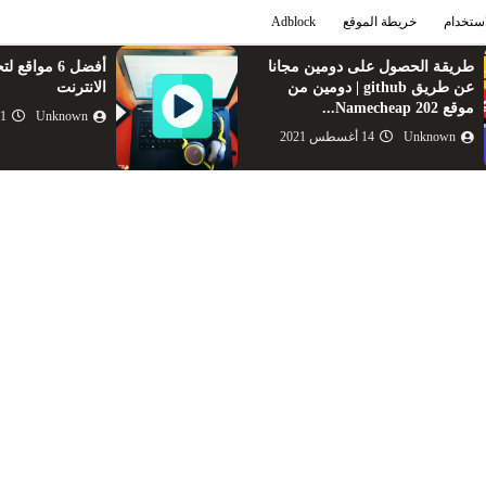
استخدام
خريطة الموقع
Adblock
أفضل 6 مواقع لتحميل اى فيديو من
بجودة فائقة حمل
الانترنت
الصور للكمبيوتر وا
Unknown
21 يوليو 2020
Unknown
06 يونيو