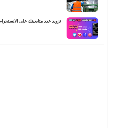
تزويد عدد متابعينك على الانستجرام و