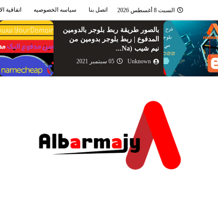
اتصل بنا
سياسه الخصوصيه
اتفاقية ال
السبت 8 أغسطس 2026
طريقة الحصول على دومين مجانا
عن طريق github | دومين من
موقع Namecheap 202...
Unknown
14 أغسطس 2021