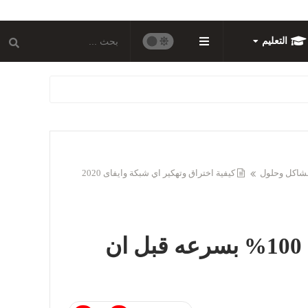
التعليم
شاكل وحلول
كيفية اختراق وتهكير اي شبكة وايفاى 2020
كيفية اختراق وتهكير اي شبكة وايفاى 2020 مضمونة وحصرية 100% بسرعه قبل ان