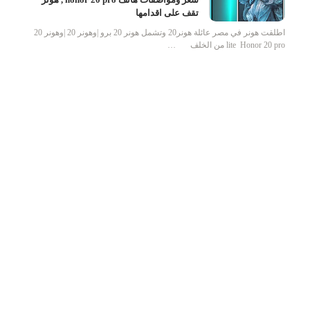
تقف على اقدامها
اطلقت هونر في مصر عائلة هونر20 وتشمل هونر 20 برو |وهونر 20 |وهونر 20
lite Honor 20 pro من الخلف …