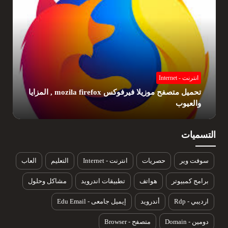
انترنت - Internet
تحميل متصفح موزيلا فيرفوكس mozila firefox , المزايا
والعيوب
التسميات
سوفت وير
حصريات
انترنت - Internet
التعليم
العاب
برامج كمبيوتر
هواتف
تطبيقات اندرويد
مشاكل وحلول
ارديبي - Rdp
أندرويد
إيميل جامعى - Edu Email
دومين - Domain
متصفح - Browser