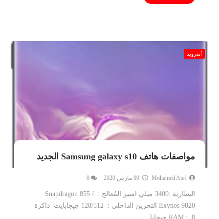
أندرويد
مواصفات هاتف Samsung galaxy s10 الجديد
Mohamed Atef
09 مارس 2020
0
البطارية :3400 ميلي امبير المُعالج : Snapdragon 855 /
Exynos 9820 التخزين الداخلي : 128/512 جيجابايت ذاكرة
RAM : 8 جيجابا...