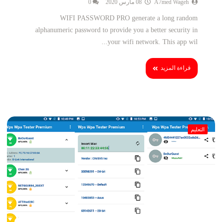
A7med Wageh
08 مارس 2020
0
WIFI PASSWORD PRO generate a long random
alphanumeric password to provide you a better security in
your wifi network. This app wil...
قراءة المزيد
التعليم