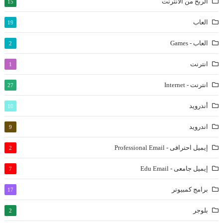
الربح من الانترنت
15
العاب
19
العاب - Games
2
انترنت
1
انترنت - Internet
27
أندرويد
10
اندرويد
9
إيميل احترافى - Professional Email
2
إيميل جامعى - Edu Email
7
برامج كمبيوتر
17
بلوجر
2