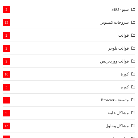
سيو - SEO
2
شروحات كمبيوتر
13
قوالب
2
قوالب بلوجر
2
قوالب ووردبريس
2
كورة
10
كوره
3
متصفح - Browser
5
مشاكل عامة
9
مشاكل وحلول
13