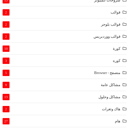
شروحات كمبيوتر
13
قوالب
2
قوالب بلوجر
2
قوالب ووردبريس
2
كورة
10
كوره
3
متصفح - Browser
5
مشاكل عامة
9
مشاكل وحلول
13
هاك وثغرات
2
هام
27