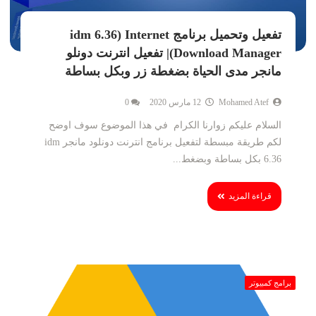
تفعيل وتحميل برنامج idm 6.36) Internet
Download Manager)| تفعيل انترنت دونلو
مانجر مدى الحياة بضغطة زر وبكل بساطة
Mohamed Atef
12 مارس 2020
0
السلام عليكم زوارنا الكرام في هذا الموضوع سوف اوضح
لكم طريقة مبسطة لتفعيل برنامج انترنت دونلود مانجر idm
6.36 بكل بساطة وبضغط...
قراءة المزيد
برامج كمبيوتر