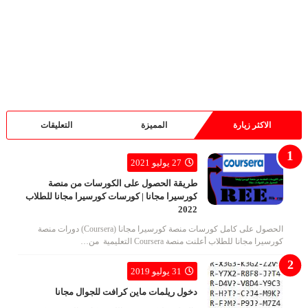
الاكثر زيارة
المميزة
التعليقات
27 يوليو 2021
طريقة الحصول على الكورسات من منصة
كورسيرا مجانا | كورسات كورسيرا مجانا للطلاب
2022
الحصول على كامل كورسات منصة كورسيرا مجانا (Coursera) دورات منصة
كورسيرا مجانا للطلاب أعلنت منصة Coursera التعليمية من…
31 يوليو 2019
دخول ريلمات ماين كرافت للجوال مجانا