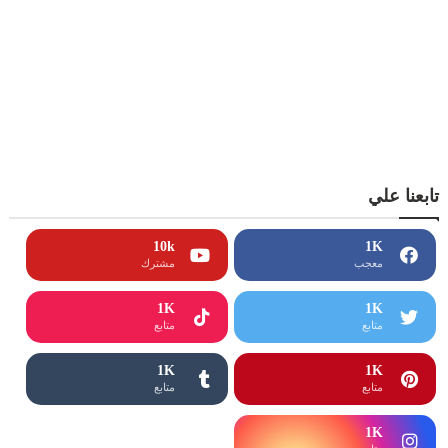
تابعنا علي
10k
1K
معجب
مشترك
1K
1K
متابع
متابع
1K
1K
متابع
متابع
1K
1K