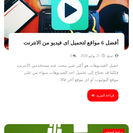
أفضل 6 مواقع لتحميل اى فيديو من الانترنت
تمتع
21 يوليو 2020
0
حميل الفيديوهات هو أكثر شي يبحث عنه مستخدمي الانترنت
فكلنا قد نحتاج إلى تحميل احد الفيديوهات سواء من على
موقع اليوتيوب أو اى موقع أخر فالا...
قراءة المزيد
برامج كمبيوتر