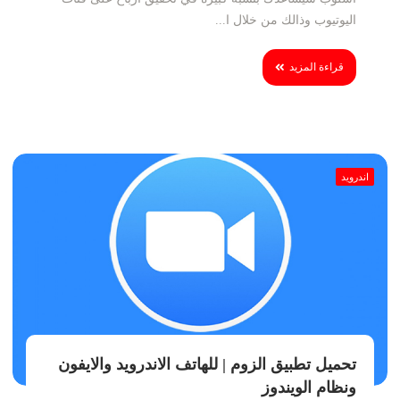
اليوتيوب وذالك من خلال ا...
قراءة المزيد
اندرويد
تحميل تطبيق الزوم | للهاتف الاندرويد والايفون
ونظام الويندوز