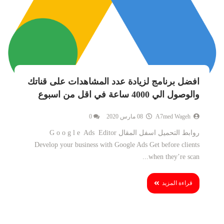
افضل برنامج لزيادة عدد المشاهدات على قناتك
والوصول الي 4000 ساعة في اقل من اسبوع
A7med Wageh
08 مارس 2020
0
روابط التحميل اسفل المقال G o o g l e Ads Editor
Develop your business with Google Ads Get before clients
when they’re scan...
قراءة المزيد