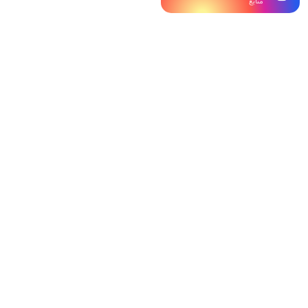
متابع
متابع
1K
متابع