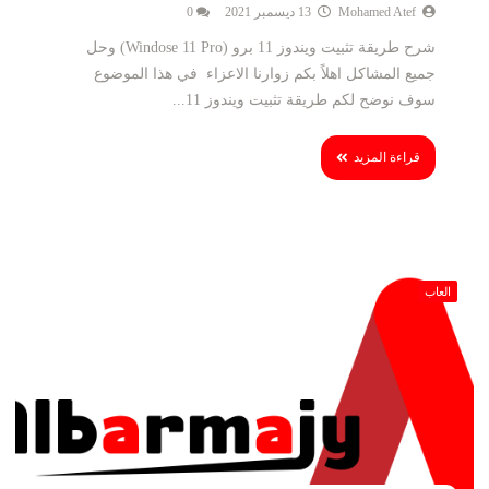
Mohamed Atef
13 ديسمبر 2021
0
شرح طريقة تثبيت ويندوز 11 برو (Windose 11 Pro) وحل
جميع المشاكل اهلاً بكم زوارنا الاعزاء في هذا الموضوع
سوف نوضح لكم طريقة تثبيت ويندوز 11...
قراءة المزيد
العاب