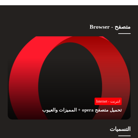
متصفح - Browser
انترنت - Internet
تحميل متصفح opera + المميزات والعيوب
التسميات