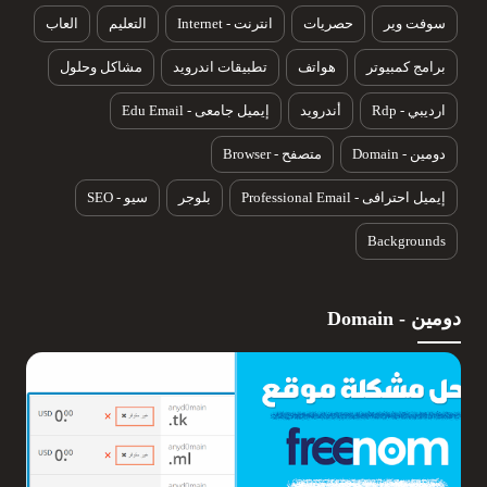
سوفت وير
حصريات
انترنت - Internet
التعليم
العاب
برامج كمبيوتر
هواتف
تطبيقات اندرويد
مشاكل وحلول
ارديبي - Rdp
أندرويد
إيميل جامعى - Edu Email
دومين - Domain
متصفح - Browser
إيميل احترافى - Professional Email
بلوجر
سيو - SEO
Backgrounds
دومين - Domain