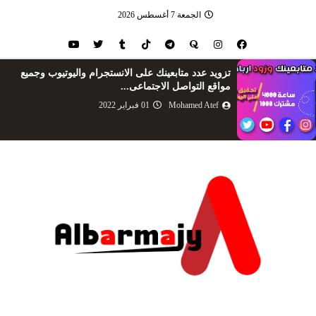
الجمعة 7 أغسطس 2026
تزويد عدد متابعينك على الانستجرام واليوتيوب وجميع
مواقع التواصل الاجتماعى...
Mohamed Atef
01 فبراير 2022