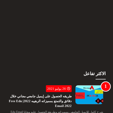
الاكثر تفاعل
26 يوليو 2021
طريقه الحصول على إيميل جامعي مجاني خلال
دقائق والتمتع بمميزاته الرهيبه 2022| Free Edu
Email 2022
شرح كامل للايميل الجامعى ومميزاته وطريقة الحصول عليه مجانا Edu Email