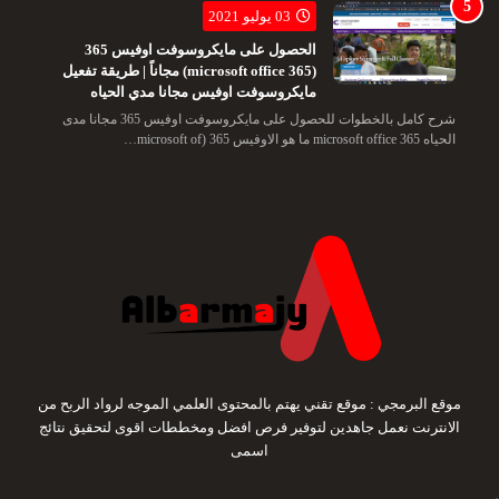
03 يوليو 2021
الحصول على مايكروسوفت اوفيس 365
(microsoft office 365) مجاناً | طريقة تفعيل
مايكروسوفت اوفيس مجانا مدي الحياه
شرح كامل بالخطوات للحصول على مايكروسوفت اوفيس 365 مجانا مدى
الحياه microsoft office 365 ما هو الاوفيس 365 (microsoft of…
موقع البرمجي : موقع تقني يهتم بالمحتوى العلمي الموجه لرواد الربح من
الانترنت نعمل جاهدين لتوفير فرص افضل ومخططات اقوى لتحقيق نتائج
اسمى