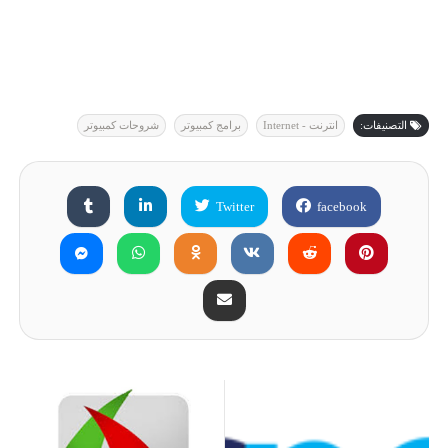
التصنيفات:
انترنت - Internet
برامج كمبيوتر
شروحات كمبيوتر
Twitter
facebook