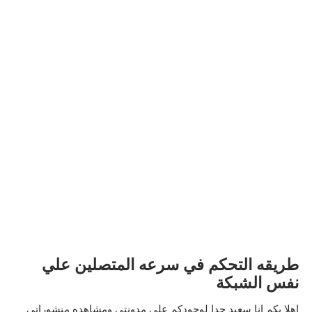
طريقه التحكم في سرعه المتصلين علي
نفس الشبكة
اهلا بكم انا سعيد جدا لوجودكم علي مدونتي ومشاهده منشوراتي