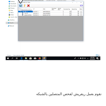
نقوم بعمل ريفريش لفحص المتصلين يالشبكه