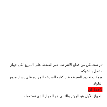
ثم ستتمكن من قطع الانتر نت عبر الضغط علي المربع لكل جهاز
متصل بالشبكه
ويمكت تحديد السرعه عبر كتابه السرعه المراده علي يسار مربع
البلوك
لاحظ ان
الجهاز الأول هو الروتر والثاني هو الجهاز الذي تستعمله