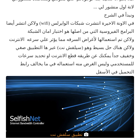
لانة اول منشور لي ...
ونبدأ في الشرح
في الاونة الاخيرة انتشرت شبكات الوايرلس (wifi) ولاكن انتشر أيضا
البرامج الفيروسية التي من اصلها هو اختبار امان الشبكة
ولاكن تم استعمالها لأغراض السرقه مما يؤثر علي سرعه الانترنت
ولاكن هناك حل بسيط وهو (سيلفش نت) عبر ها التطبيق صغي
وخفيف جدأ يمكنك عن طريقه قطع الانترنت او تحديد سرعات
للمستخدمي وليس الغرض منه استعماله في ما يخالف رابط
التحميل في الأسفل
تطبيق سلفش نت