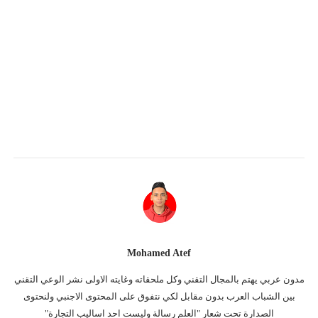
Mohamed Atef
مدون عربي يهتم بالمجال التقني وكل ملحقاته وغايته الاولى نشر الوعي التقني
بين الشباب العرب بدون مقابل لكي نتفوق على المحتوى الاجنبي ولنحتوى
الصدارة تحت شعار "العلم رسالة وليست احد اساليب التجارة"