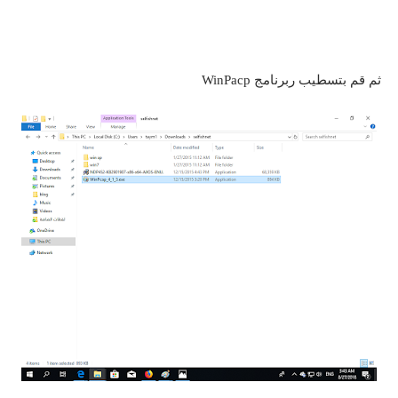
ثم قم بتسطيب ربرنامج WinPacp