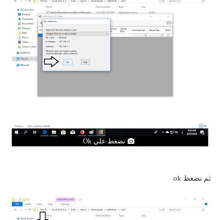
نضغط علي Ok
ثم نضغط ok