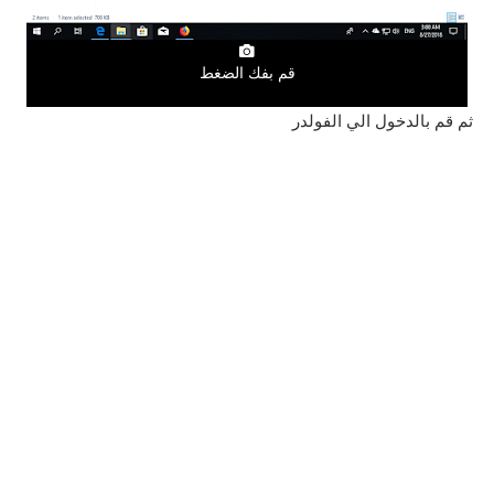
قم بفك الضغط
ثم قم بالدخول الي الفولدر