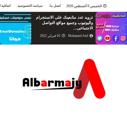
اتصل بنا
سياسه الخصوصيه
اتفاقية 
الخميس 6 أغسطس 2026
تزويد عدد متابعينك على الانستجرام
واليوتيوب وجميع مواقع التواصل
الاجتماعى...
Mohamed Atef
01 فبراير 2022