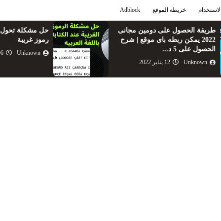
الاستخدام
خريطة الموقع
Adblock
طريقة الحصول على دومين مجانى
حل مشكلة تحول ال
2022 يمكن ربطه باى موقع | شرح
رموز غريبة
الحصول على 5 د...
Unknown
06 سبتمب
Unknown
12 يناير 2022