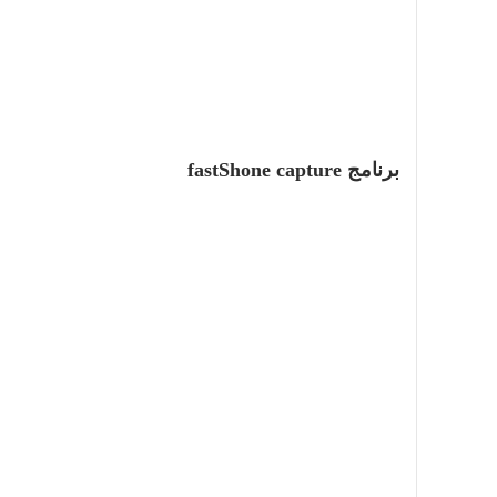
برنامج fastShone capture