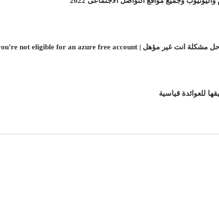
اليوتيوب وجميع مواقع التواصل الاجتماعى 2022
you're not eligible for an azure free accou