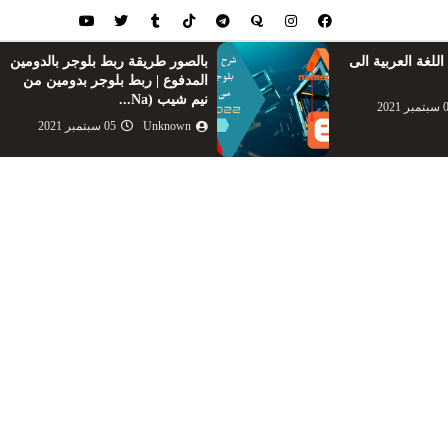
لغة العربية الى
بالصور طريقة ربط بلوجر بالدومين
المدفوع | ربط بلوجر بدومين من
نيم شيب (Na...
ر 2021
Unknown
05 سبتمبر 2021