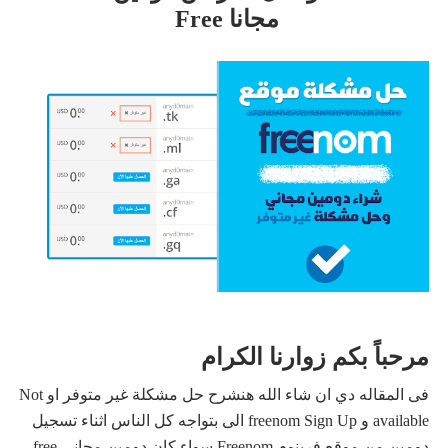
مجانا Free
مرحباً بكم زوارنا الكرام
فى المقاله دي ان شاء الله هنشرح حل مشكلة غير متوفر او Not
available و freenom Sign Up
الى بتواجه كل الناس اثناء تسجيل
دومين من موقع فرينوم Freenom سواء كان دومين مجانى free