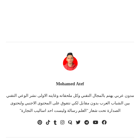
Mohamed Atef
مدون عربي يهتم بالمجال التقني وكل ملحقاته وغايته الاولى نشر الوعي التقني
بين الشباب العرب بدون مقابل لكي نتفوق على المحتوى الاجنبي ولنحتوى
الصدارة تحت شعار "العلم رسالة وليست احد اساليب التجارة"