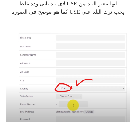
انها بتغير البلد من USE لاى بلد تانى وده غلط
يجب ترك البلد على USE كما هو موضح فى الصوره