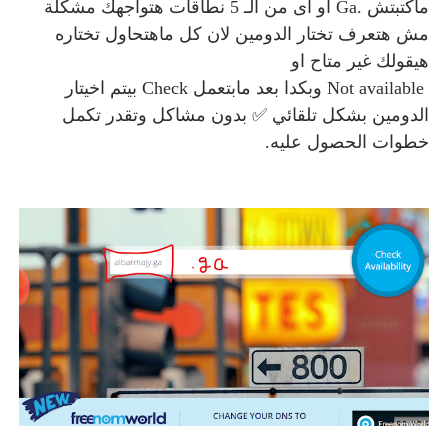
ماكتبتش .Ga او اى من الـ 5 نطاقات هتواجهك مشكلة
مش هتعرف تختار الدومين لان كل ماهتحاول تختاره
هيقولك غير متاح او
Not available وبكدا بعد مابتعمل Check بيتم اخيتار
الدومين بشكل تلقائي ✅ بدون مشاكل وتقدر تكمل
خطوات الحصول عليه.