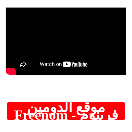
موقع الدومين
فرينوم - Freenom