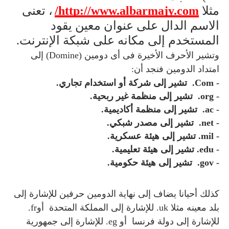
مثلا
http://www.albarmajy.com/
، تعنى
الاسم الدال على عنوان معين يقود
المستخدم إلى مكانه على شبكة الإنترنت.
وتشير الأحرف الأخيرة فى أى دومين (Domine) إلى
امتداد الدومين فنجد أن:
- Com. تشير إلى شركة أو استخدام تجاري.
- org. تشير إلى منظمة غير ربحية.
- ac. تشير إلى منظمة أكاديمية.
- net. تشير إلى مصدر شبكي.
- mil. تشير إلى هيئة عسكرية.
- edu. تشير إلى هيئة تعليمية.
- gov. تشير إلى هيئة حكومية.
كذلك أحيانا يضاف إلى نهاية الدومين حرفين للإشارة إلى
بلد معينه مثلا uk. للإشارة إلى المملكة المتحدة أوfr.
للإشارة إلى دولة فرنسا أو eg. للإشارة إلى جمهورية