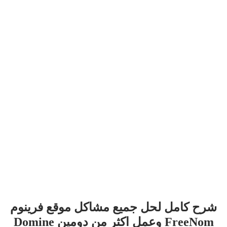
شرح كامل لحل جميع مشاكل موقع فرينوم
FreeNom وعمل اكثر من دومين Domine