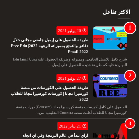
الاكثر تفاعل
26 يوليو 2021
طريقه الحصول على إيميل جامعي مجاني خلال
دقائق والتمتع بمميزاته الرهيبه 2022| Free Edu
Email 2022
شرح كامل للايميل الجامعى ومميزاته وطريقة الحصول عليه مجانا Edu Email
النهاردة جايبلكم طريقة جديده للحصول على إيميل …
27 يوليو 2021
طريقة الحصول على الكورسات من منصة
كورسيرا مجانا | كورسات كورسيرا مجانا للطلاب
2022
الحصول على كامل كورسات منصة كورسيرا مجانا (Coursera) دورات منصة
كورسيرا مجانا للطلاب أعلنت منصة Coursera التعليمية من…
21 يناير 2022
ازاي تبدأ في عالم البرمجة وفي اي اتجاه