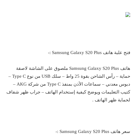
فتح علبة هاتف Samsung Galaxy S20 Plus :-
هاتف Samsung Galaxy S20 Plus ملصوق على الشاشة لاصقة
حماية – رأس الشاحن بقوة 25 واط – سلك USB من نوع Type C –
دبوس معدني – سماعات الأذن بمنفذ Type C من شركة AKG –
كتيب التعليمات ويوضح كيفية إستخدام الهاتف – جراب ظهر شفاف
لحماية ظهر الهاتف .
سعر هاتف Samsung Galaxy S20 Plus :-