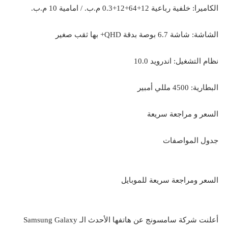
الكاميرا: خلفية رباعية 12+64+12+0.3 م.ب. / امامية 10 م.ب.
الشاشة: شاشة 6.7 بوصة بدقة QHD+ بها ثقب صغير
نظام التشغيل: اندرويد 10.0
البطارية: 4500 مللي أمبير
السعر و مراجعة سريعة
جدول المواصفات
السعر ومراجعة سريعة للموبايل
أعلنت شركة سامسونج عن هاتفها الأحدث الـ Samsung Galaxy