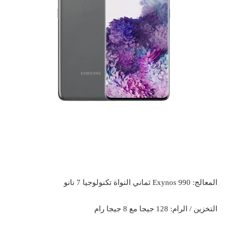
المعالج: Exynos 990 ثماني النواة تكنولوجيا 7 نانو
التخزين / الرام: 128 جيجا مع 8 جيجا رام