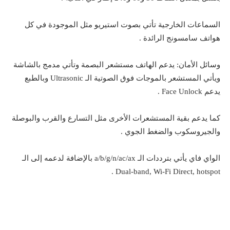
السماعات الخارجية تأتي بصوت استيريو مثل الموجودة في كل
هواتف سامسونج الرائدة .
وسائل الأمان: يدعم الهاتف مستشعر البصمة وتأتي مدمج بالشاشة
ويأتي المستشعر بالموجات فوق الصوتية الـ Ultrasonic وبالطبع
يدعم Face Unlock .
كما يدعم بقية المستشعرات الأخرى مثل التسارع والقرب والبوصلة
والجيروسكوب والضغط الجوي .
الواي فاي يأتي بترددات الـ a/b/g/n/ac/ax بالإضافة لدعمه إلى الـ
Dual-band, Wi-Fi Direct, hotspot .