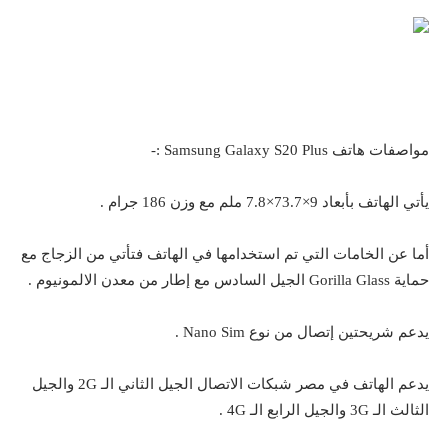
مواصفات هاتف Samsung Galaxy S20 Plus :-
يأتي الهاتف بأبعاد 9×73.7×7.8 ملم مع وزن 186 جرام .
أما عن الخامات التي تم استخدامها في الهاتف فتأتي من الزجاج مع
حماية Gorilla Glass الجيل السادس مع إطار من معدن الالمونيوم .
يدعم شريحتين إتصال من نوع Nano Sim .
يدعم الهاتف في مصر شبكات الاتصال الجيل الثاني الـ 2G والجيل
الثالث الـ 3G والجيل الرابع الـ 4G .