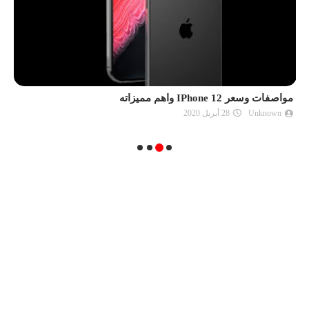
مواصفات وسعر IPhone 12 واهم مميزاته
سع
Unknown
28 أبريل 2020