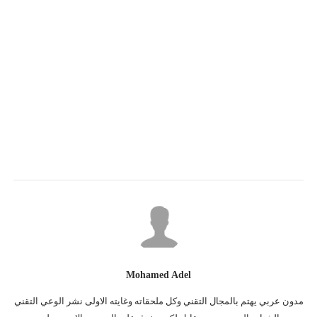
Mohamed Adel
مدون عربي يهتم بالمجال التقني وكل ملحقاته وغايته الاولى نشر الوعي التقني