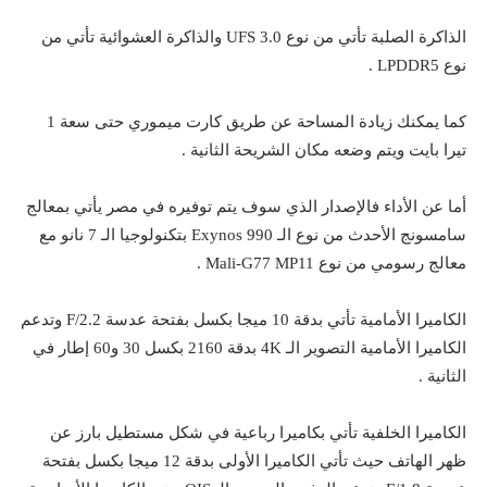
الذاكرة الصلبة تأتي من نوع UFS 3.0 والذاكرة العشوائية تأتي من
نوع LPDDR5 .
كما يمكنك زيادة المساحة عن طريق كارت ميموري حتى سعة 1
تيرا بايت ويتم وضعه مكان الشريحة الثانية .
أما عن الأداء فالإصدار الذي سوف يتم توفيره في مصر يأتي بمعالج
سامسونج الأحدث من نوع الـ Exynos 990 بتكنولوجيا الـ 7 نانو مع
معالج رسومي من نوع Mali-G77 MP11 .
الكاميرا الأمامية تأتي بدقة 10 ميجا بكسل بفتحة عدسة F/2.2 وتدعم
الكاميرا الأمامية التصوير الـ 4K بدقة 2160 بكسل 30 و60 إطار في
الثانية .
الكاميرا الخلفية تأتي بكاميرا رباعية في شكل مستطيل بارز عن
ظهر الهاتف حيث تأتي الكاميرا الأولى بدقة 12 ميجا بكسل بفتحة