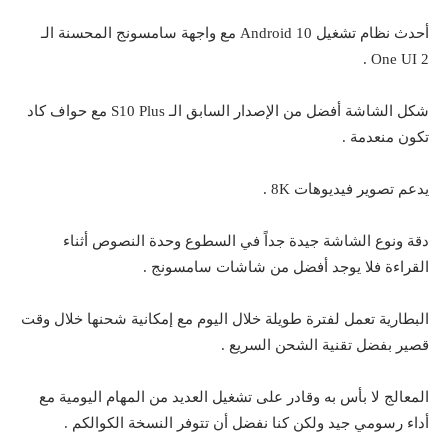
أحدث نظام تشغيل Android 10 مع واجهة سامسونج المحسنة الـ
One UI 2 .
شكل الشاشة أفضل من الإصدار السابق الـ S10 Plus مع حواف كاد
تكون منعدمة .
يدعم تصوير فيديوهات 8K .
دقة ونوع الشاشة جيدة جداً في السطوع وحدة النصوص أثناء
القراءة فلا يوجد أفضل من شاشات سامسونج .
البطارية تعمل لفترة طويلة خلال اليوم مع إمكانية شحنها خلال وقت
قصير بفضل تقنية الشحن السريع .
المعالج لا بأس به وقادر على تشغيل العديد من المهام اليومية مع
أداء رسومي جيد ولكن كنا نفضل أن تتوفر النسخة الكوالكم .