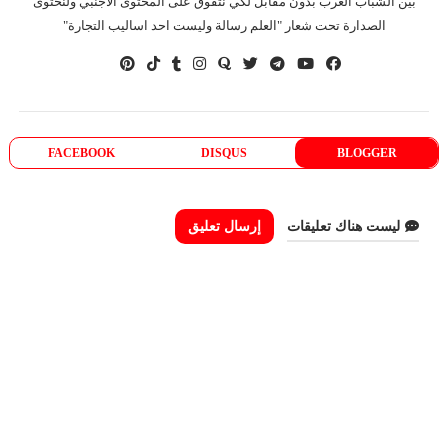
بين الشباب العرب بدون مقابل لكي نتفوق على المحتوى الاجنبي ولنحتوى
الصدارة تحت شعار "العلم رسالة وليست احد اساليب التجارة"
FACEBOOK
DISQUS
BLOGGER
ليست هناك تعليقات
إرسال تعليق