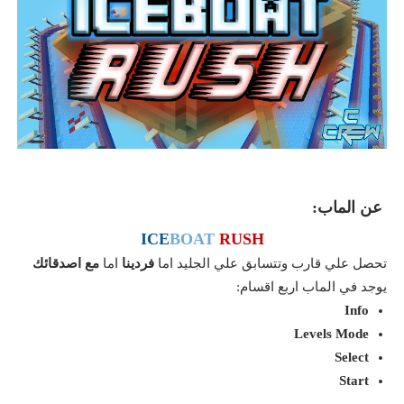
عن الماب:
ICE
BOAT
RUSH
تحصل علي قارب وتتسابق علي الجليد اما
فردينا
اما
مع اصدقائك
يوجد في الماب
اربع اقسام:
Info
Levels Mode
Select
Start