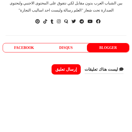
بين الشباب العرب بدون مقابل لكي نتفوق على المحتوى الاجنبي ولنحتوى
الصدارة تحت شعار "العلم رسالة وليست احد اساليب التجارة"
FACEBOOK
DISQUS
BLOGGER
ليست هناك تعليقات
إرسال تعليق