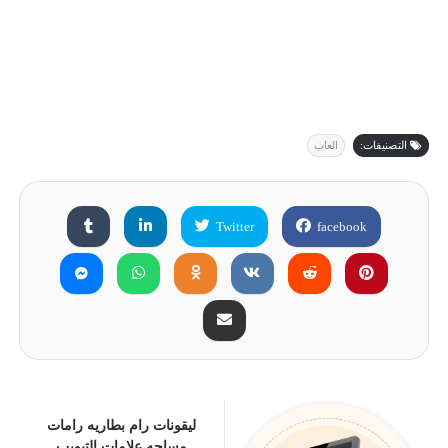
التصنيفات:
العاب
Twitter
facebook
ليقونات رام بطاريه رامات
مساحه علامات التبويب