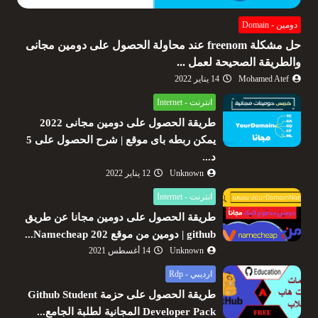
دومين - Domain
حل مشكلة freenom عند محاولة الحصول على دومين مجانى
والطريقة الصحيحة لعمل ...
Mohamed Atef
14 يناير 2022
انترنت - Internet
طريقة الحصول على دومين مجانى 2022
يمكن ربطه باى موقع | شرح الحصول على 5
د...
Unknown
12 يناير 2022
انترنت - Internet
طريقة الحصول على دومين مجانا عن طريق
github | دومين من موقع Namecheap 202...
Unknown
14 أغسطس 2021
ارديبي - Rdp
طريقة الحصول على حزمة Github Student
Developer Pack المجانية لطلبة الجامع...