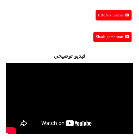
liRoNix Gamer
Shadi game start
فيديو توضيحي