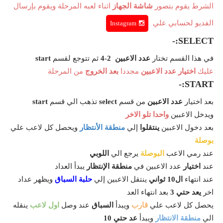
الشرط يقوم بتصور
شاشة الجهاز
اثناء لعبه المرحلة ويقوم بإرسال
الفديو لحسابي علي
Instagram
SELECT:-
في هذا القسم تختار
عدد الاعبين 2-4
ثم تتوجع لقسم
start
عليك
اختيار عدد الاعبين
مجددا
بعد الخروج
من المرحلة
START:-
بعد اختيار
عدد الاعبين
من قسم
select
تذهب الي قسم
start
ويدخل الاعبين
واحدا تلو الاخر
بعد دخول الاعبين
ينتقلوا
إلي
منطقة الأنتظار
ويحصل كل لاعب علي
بوصلة
عند رمي الاعب
البوصلة
يرجع الي
اللوبي
عند
اختيار
عدد الاعبين في
منطقة الإنتظار
يبدأ العداد
عند انتهاء
ال10 ثواني
ينتقل الاعبين إلي
حلبة السباق
ويظهر عداد
اخر
يعد حتي
3
بعد انتهاء العد
يحصل كل لاعب علي
قارب
ويبدأ
السباق
عند وصل
اول لاعب
ينقله
الي
منطقة الانتظار
ويبدأ
عد حتي 10