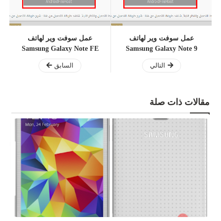
عمل سوفت وير لهاتف
عمل سوفت وير لهاتف
Samsung Galaxy Note FE
Samsung Galaxy Note 9
التالي
السابق
مقالات ذات صلة