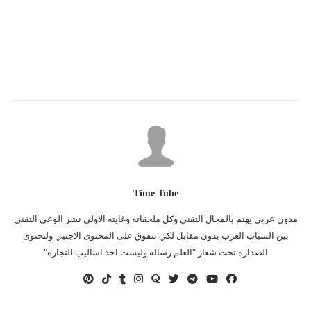
Time Tube
مدون عربي يهتم بالمجال التقني وكل ملحقاته وغايته الاولى نشر الوعي التقني
بين الشباب العرب بدون مقابل لكي نتفوق على المحتوى الاجنبي ولنحتوى
الصدارة تحت شعار "العلم رسالة وليست احد اساليب التجارة"