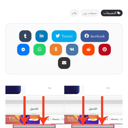
التصنيفات:
سوفت وير
هام
Twitter
facebook