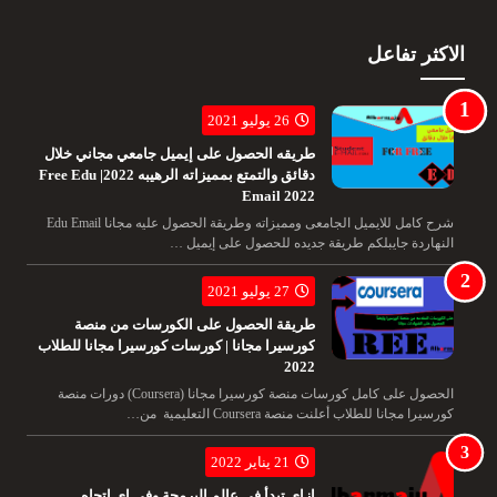
الاكثر تفاعل
26 يوليو 2021
طريقه الحصول على إيميل جامعي مجاني خلال
دقائق والتمتع بمميزاته الرهيبه 2022| Free Edu
Email 2022
شرح كامل للايميل الجامعى ومميزاته وطريقة الحصول عليه مجانا Edu Email
النهاردة جايبلكم طريقة جديده للحصول على إيميل …
27 يوليو 2021
طريقة الحصول على الكورسات من منصة
كورسيرا مجانا | كورسات كورسيرا مجانا للطلاب
2022
الحصول على كامل كورسات منصة كورسيرا مجانا (Coursera) دورات منصة
كورسيرا مجانا للطلاب أعلنت منصة Coursera التعليمية من…
21 يناير 2022
ازاي تبدأ في عالم البرمجة وفي اي اتجاه