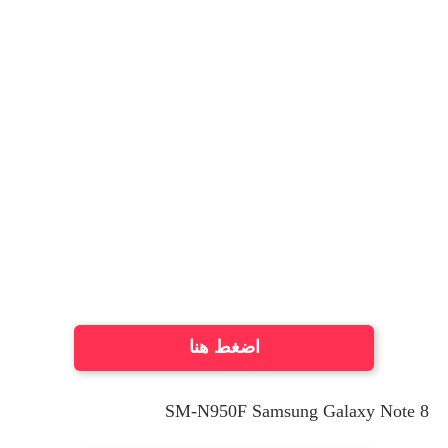
اضغط هنا
SM-N950F Samsung Galaxy Note 8