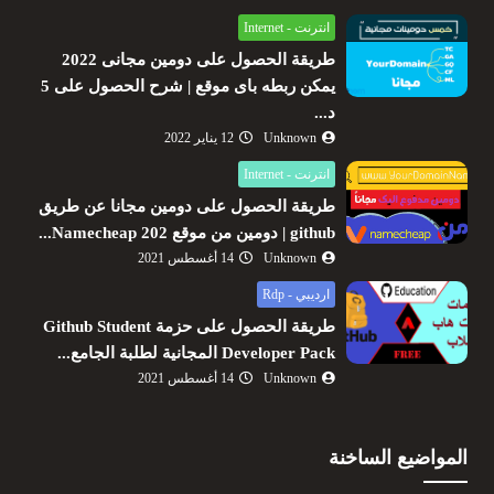
انترنت - Internet
طريقة الحصول على دومين مجانى 2022
يمكن ربطه باى موقع | شرح الحصول على 5
د...
Unknown
12 يناير 2022
انترنت - Internet
طريقة الحصول على دومين مجانا عن طريق
github | دومين من موقع Namecheap 202...
Unknown
14 أغسطس 2021
ارديبي - Rdp
طريقة الحصول على حزمة Github Student
Developer Pack المجانية لطلبة الجامع...
Unknown
14 أغسطس 2021
المواضيع الساخنة