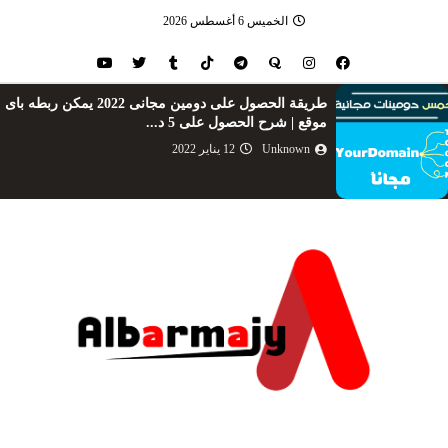
الخميس 6 أغسطس 2026
طريقة الحصول على دومين مجانى 2022 يمكن ربطه باى
موقع | شرح الحصول على 5 د...
Unknown
12 يناير 2022