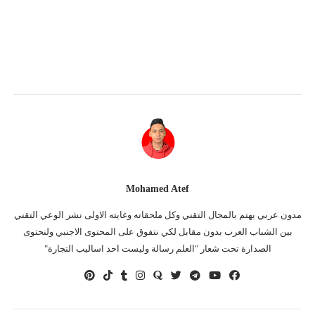
Mohamed Atef
مدون عربي يهتم بالمجال التقني وكل ملحقاته وغايته الاولى نشر الوعي التقني
بين الشباب العرب بدون مقابل لكي نتفوق على المحتوى الاجنبي ولنحتوى
الصدارة تحت شعار "العلم رسالة وليست احد اساليب التجارة"