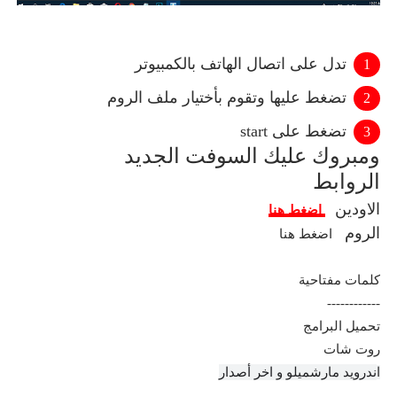
تدل على اتصال الهاتف بالكمبيوتر
تضغط عليها وتقوم بأختيار ملف الروم
تضغط على start
ومبروك عليك السوفت الجديد
الروابط
الاودين
اضغط هنا
الروم
اضغط هنا
كلمات مفتاحية
------------
تحميل البرامج
روت شات
ندرويد مارشميلو و اخر أصدار
ا