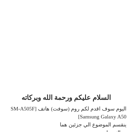
السلام عليكم ورحمة الله وبركاته
اليوم سوف اقدم لكم روم (سوفت) هاتف [SM-A505F
Samsung Galaxy A50]
ينقسم الموضوع الي جزئين هما