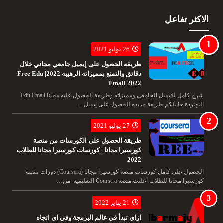
الاكثر تفاعل
26 يوليو 2021
طريقه الحصول على إيميل جامعي مجاني خلال
دقائق والتمتع بمميزاته الرهيبه 2022| Free Edu
Email 2022
شرح كامل للايميل الجامعى ومميزاته وطريقة الحصول عليه مجانا Edu Email
النهاردة جايبلكم طريقة جديده للحصول على إيميل …
27 يوليو 2021
طريقة الحصول على الكورسات من منصة
كورسيرا مجانا | كورسات كورسيرا مجانا للطلاب
2022
الحصول على كامل كورسات منصة كورسيرا مجانا (Coursera) دورات منصة
كورسيرا مجانا للطلاب أعلنت منصة Coursera التعليمية من…
21 يناير 2022
ازاي تبدأ في عالم البرمجة وفي اي اتجاه