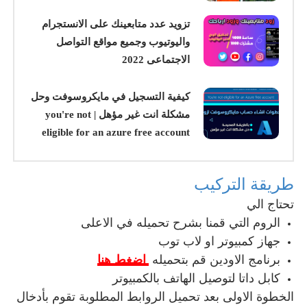
تزويد عدد متابعينك على الانستجرام
واليوتيوب وجميع مواقع التواصل
الاجتماعى 2022
كيفية التسجيل في مايكروسوفت وحل
مشكلة انت غير مؤهل | you're not
eligible for an azure free account
طريقة التركيب
تحتاج الي
الروم التي قمنا بشرح تحميله في الاعلى
جهاز كمبيوتر او لاب توب
برنامج الاودين قم بتحميله
اضغط هنا
كابل داتا لتوصيل الهاتف بالكمبيوتر
الخطوة الاولى بعد تحميل الروابط المطلوبة تقوم بأدخال