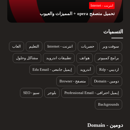
انترنت - Internet
تحميل متصفح opera + المميزات والعيوب
التسميات
سوفت وير
حصريات
انترنت - Internet
التعليم
العاب
برامج كمبيوتر
هواتف
تطبيقات اندرويد
مشاكل وحلول
ارديبي - Rdp
أندرويد
إيميل جامعى - Edu Email
دومين - Domain
متصفح - Browser
إيميل احترافى - Professional Email
بلوجر
سيو - SEO
Backgrounds
دومين - Domain