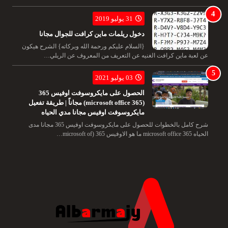
31 يوليو 2019
دخول ريلمات ماين كرافت للجوال مجانا
{السلام عليكم ورحمة الله وبركاته} الشرح هيكون
عن لعبة ماين كرافت الغنيه عن التعريف من المعروف عن الريلي…
03 يوليو 2021
الحصول على مايكروسوفت اوفيس 365
(microsoft office 365) مجاناً | طريقة تفعيل
مايكروسوفت اوفيس مجانا مدي الحياه
شرح كامل بالخطوات للحصول على مايكروسوفت اوفيس 365 مجانا مدى
الحياه microsoft office 365 ما هو الاوفيس 365 (microsoft of…