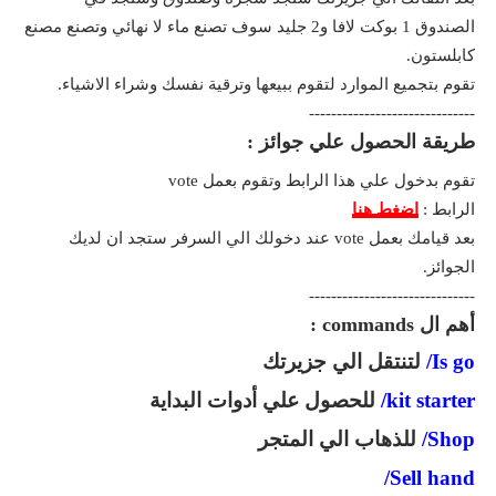
الصندوق 1 بوكت لافا و2 جليد سوف تصنع ماء لا نهائي وتصنع مصنع
كابلستون.
تقوم بتجميع الموارد لتقوم ببيعها وترقية نفسك وشراء الاشياء.
------------------------------
طريقة الحصول علي جوائز :
تقوم بدخول علي هذا الرابط وتقوم بعمل vote
الرابط :
اضغط هنا
بعد قيامك بعمل vote عند دخولك الي السرفر ستجد ان لديك
الجوائز.
------------------------------
أهم ال commands :
Is go/
لتنتقل الي جزيرتك
kit starter/
للحصول علي أدوات البداية
Shop/
للذهاب الي المتجر
Sell hand/